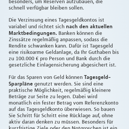
besonders, um Reserven aufzubauen, die
schnell verfügbar bleiben sollen.
Die Verzinsung eines Tagesgeldkontos ist
nach den aktuellen
variabel und richtet sich
Marktbedingungen.
Banken können die
Zinssätze regelmäßig anpassen, sodass die
Rendite schwanken kann. Dafür ist Tagesgeld
eine risikoarme Geldanlage, da Ihr Guthaben bis
zu 100.000 € pro Person und Bank durch die
gesetzliche Einlagensicherung abgesichert ist.
Tagesgeld-
Für das Sparen von Geld können
Sparpläne
genutzt werden. Sie sind eine
praktische Möglichkeit, regelmäßig kleinere
Beträge zur Seite zu legen. Dabei wird
monatlich ein fester Betrag vom Referenzkonto
auf das Tagesgeldkonto überwiesen. So bauen
Sie Schritt für Schritt eine Rücklage auf, ohne
aktiv daran denken zu müssen. Besonders für
kurzfristige Ziele oder den Notgroschen ist ein