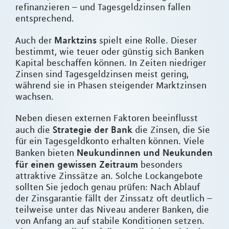
refinanzieren – und Tagesgeldzinsen fallen
entsprechend.
Marktzins
Auch der
spielt eine Rolle. Dieser
bestimmt, wie teuer oder günstig sich Banken
Kapital beschaffen können. In Zeiten niedriger
Zinsen sind Tagesgeldzinsen meist gering,
während sie in Phasen steigender Marktzinsen
wachsen.
Neben diesen externen Faktoren beeinflusst
Strategie der Bank
auch die
die Zinsen, die Sie
für ein Tagesgeldkonto erhalten können. Viele
Neukundinnen und Neukunden
Banken bieten
für einen gewissen Zeitraum
besonders
attraktive Zinssätze an. Solche Lockangebote
sollten Sie jedoch genau prüfen: Nach Ablauf
der Zinsgarantie fällt der Zinssatz oft deutlich –
teilweise unter das Niveau anderer Banken, die
von Anfang an auf stabile Konditionen setzen.