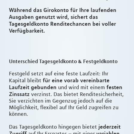
Während das Girokonto für Ihre laufenden
Ausgaben genutzt wird, sichert das
Tagesgeldkonto Renditechancen bei voller
Verfügbarkeit.
Unterschied Tagesgeldkonto & Festgeldkonto
Festgeld setzt auf eine feste Laufzeit: Ihr
für eine vorab vereinbarte
Kapital bleibt
Laufzeit gebunden
festen
und wird mit einem
Zinssatz
verzinst. Das bietet Renditesicherheit,
Sie verzichten im Gegenzug jedoch auf die
Möglichkeit, flexibel auf Ihr Geld zugreifen zu
können.
jederzeit
Das Tagesgeldkonto hingegen bietet
Zugriff
variablen
auf Ihr Erspartes – mit einer