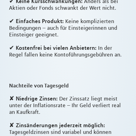
Keine Kursschwankungen:
✔
Anders als bei
Aktien oder Fonds schwankt der Wert nicht.
Einfaches Produkt:
✔
Keine komplizierten
Bedingungen – auch für Einsteigerinnen und
Einsteiger geeignet.
Kostenfrei bei vielen Anbietern:
✔
In der
Regel fallen keine Kontoführungsgebühren an.
Nachteile von Tagesgeld
Niedrige Zinsen:
✘
Der Zinssatz liegt meist
unter der Inflationsrate – Ihr Geld verliert real
an Kaufkraft.
Zinsänderungen jederzeit möglich:
✘
Tagesgeldzinsen sind variabel und können