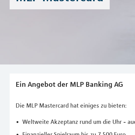
Ein Angebot der MLP Banking AG
Die MLP Mastercard hat einiges zu bieten:
Weltweite Akzeptanz rund um die Uhr - au
Finanzieller Spielraum bis zu 7.500 Euro