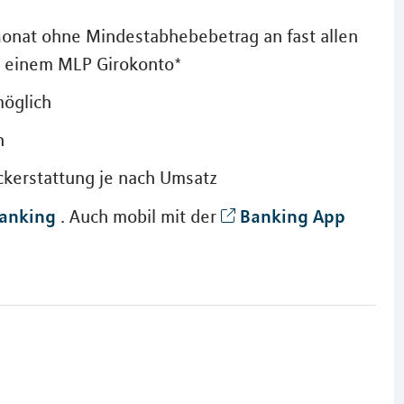
onat ohne Mindestabhebebetrag an fast allen
t einem MLP Girokonto*
möglich
h
ückerstattung je nach Umsatz
anking
Banking App
. Auch mobil mit der