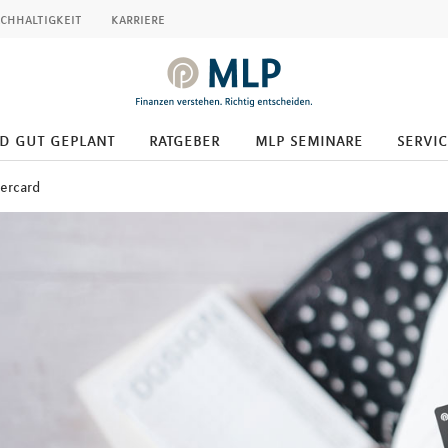
chhaltigkeit
karriere
d gut geplant
ratgeber
mlp seminare
servic
ercard