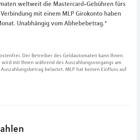
omaten weltweit die Mastercard-Gebühren fürs
n Verbindung mit einem MLP Girokonto haben
 Monat. Unabhängig vom Abhebebetrag.*
ostenfrei. Der Betreiber des Geldautomaten kann Ihnen
es wird mit Ihnen während des Auszahlungsvorgangs am
Auszahlungsbetrag belastet. MLP hat keinen Einfluss auf
zahlen