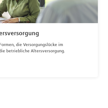
tersversorgung
 Formen, die Versorgungslücke im
 die betriebliche Altersversorgung.