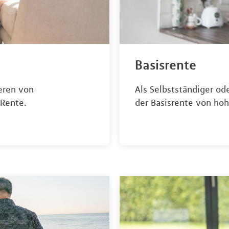
Basisrente
eren von
Als Selbstständiger od
-Rente.
der Basisrente von hoh