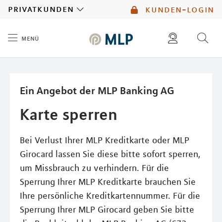
MLP
privatkunden
kunden-login
menü
Inhalt
diese website durchsuchen
mlp berater finden
Ein Angebot der MLP Banking AG
Karte sperren
Bei Verlust Ihrer MLP Kreditkarte oder MLP
Girocard lassen Sie diese bitte sofort sperren,
um Missbrauch zu verhindern. Für die
Sperrung Ihrer MLP Kreditkarte brauchen Sie
Ihre persönliche Kreditkartennummer. Für die
Sperrung Ihrer MLP Girocard geben Sie bitte