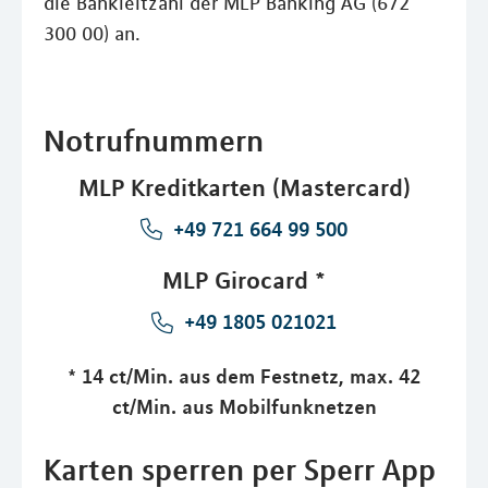
die Bankleitzahl der MLP Banking AG (672
300 00) an.
Notrufnummern
MLP Kreditkarten (Mastercard)
+49 721 664 99 500
MLP Girocard *
+49 1805 021021
* 14 ct/Min. aus dem Festnetz, max. 42
ct/Min. aus Mobilfunknetzen
Karten sperren per Sperr App