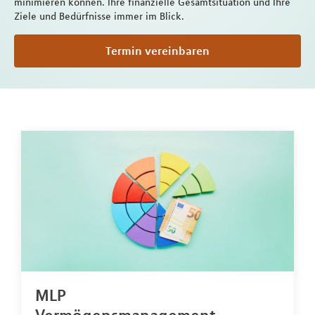
minimieren können. Ihre finanzielle Gesamtsituation und Ihre
Ziele und Bedürfnisse immer im Blick.
Termin vereinbaren
MLP