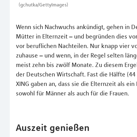
(gchutka/GettyImages)
Wenn sich Nachwuchs ankündigt, gehen in Deu
Mütter in Elternzeit – und begründen dies vo
vor beruflichen Nachteilen. Nur knapp vier v
zuhause – und wenn, in der Regel selten län
meist zehn bis zwölf Monate. Zu diesem Ergeb
der Deutschen Wirtschaft. Fast die Hälfte (4
XING gaben an, dass sie die Elternzeit als ein
sowohl für Männer als auch für die Frauen.
Auszeit genießen