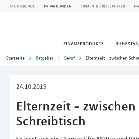
MLP
studierende
privatkunden
firmen & freiberufler
na
finanzprodukte
ruhestan
Startseite
Ratgeber
Beruf
Elternzeit - zwischen Schn
Inhalt
24.10.2019
Elternzeit - zwischen
Schreibtisch