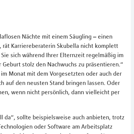
aflosen Nächte mit einem Säugling – einen
 rät Karriereberaterin Skubella nicht komplett
Sie sich während Ihrer Elternzeit regelmäßig im
r Geburt stolz den Nachwuchs zu präsentieren.“
l im Monat mit dem Vorgesetzten oder auch der
ich auf den neusten Stand bringen lassen. Oder
n, wenn nicht persönlich, dann vielleicht per
ll da“, sollte beispielsweise auch anbieten, trotz
Technologien oder Software am Arbeitsplatz