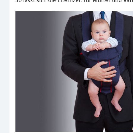
So lässt sich die Elternzeit für Mütter und Vä