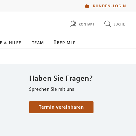
KUNDEN-LOGIN
kontakt
suche
diese website durchsuchen
e & hilfe
team
über mlp
mlp berater finden
Haben Sie Fragen?
Sprechen Sie mit uns
Termin vereinbaren