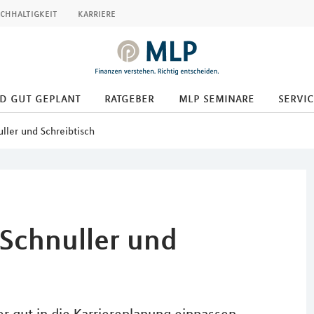
chhaltigkeit
karriere
d gut geplant
ratgeber
mlp seminare
servic
uller und Schreibtisch
 Schnuller und