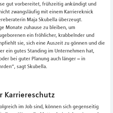
e gut vorbereitet, frühzeitig ankündigt und
 nicht zwangsläufig mit einem Karriereknick
ereberaterin Maja Skubella überzeugt.
nige Monate zuhause zu bleiben, um
geborenen ein fröhlicher, krabbelnder und
pfiehlt sie, sich eine Auszeit zu gönnen und die
r ein gutes Standing im Unternehmen hat,
oder bei guter Planung auch länger – in
hrden“, sagt Skubella.
r Karriereschutz
lgreich im Job sind, können sich gegenseitig