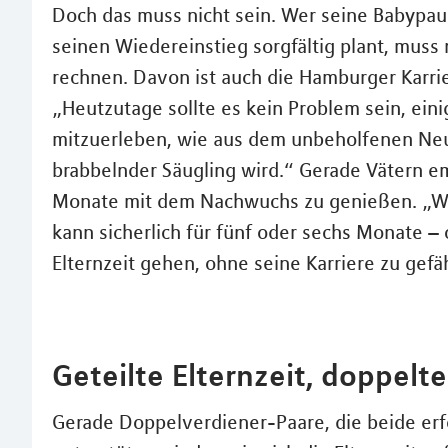
Doch das muss nicht sein. Wer seine Babypaus
seinen Wiedereinstieg sorgfältig plant, muss
rechnen. Davon ist auch die Hamburger Karri
„Heutzutage sollte es kein Problem sein, ei
mitzuerleben, wie aus dem unbeholfenen Neu
brabbelnder Säugling wird.“ Gerade Vätern em
Monate mit dem Nachwuchs zu genießen. „We
kann sicherlich für fünf oder sechs Monate – 
Elternzeit gehen, ohne seine Karriere zu gefä
Geteilte Elternzeit, doppelte
Gerade Doppelverdiener-Paare, die beide erfo