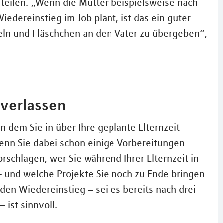
ufteilen. „Wenn die Mutter beispielsweise nach
iedereinstieg im Job plant, ist das ein guter
deln und Fläschchen an den Vater zu übergeben“,
 verlassen
n dem Sie in über Ihre geplante Elternzeit
wenn Sie dabei schon einige Vorbereitungen
rschlagen, wer Sie während Ihrer Elternzeit in
 und welche Projekte Sie noch zu Ende bringen
den Wiedereinstieg – sei es bereits nach drei
 ist sinnvoll.