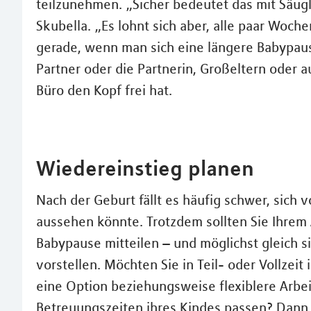
teilzunehmen. „Sicher bedeutet das mit Säug
Skubella. „Es lohnt sich aber, alle paar Woch
gerade, wenn man sich eine längere Babypau
Partner oder die Partnerin, Großeltern oder 
Büro den Kopf frei hat.
Wiedereinstieg planen
Nach der Geburt fällt es häufig schwer, sich v
aussehen könnte. Trotzdem sollten Sie Ihrem 
Babypause mitteilen – und möglichst gleich si
vorstellen. Möchten Sie in Teil- oder Vollze
eine Option beziehungsweise flexiblere Arbei
Betreuungszeiten ihres Kindes passen? Dann 