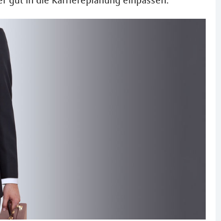
ter gut in die Karriereplanung einpassen.