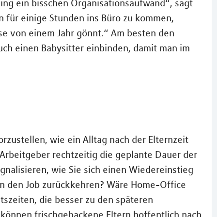
ling ein bisschen Organisationsaufwand“, sagt
en für einige Stunden ins Büro zu kommen,
se von einem Jahr gönnt.“ Am besten den
auch einen Babysitter einbinden, damit man im
orzustellen, wie ein Alltag nach der Elternzeit
Arbeitgeber rechtzeitig die geplante Dauer der
gnalisieren, wie Sie sich einen Wiedereinstieg
it in den Job zurückkehren? Wäre Home-Office
tszeiten, die besser zu den späteren
können frischgebackene Eltern hoffentlich nach