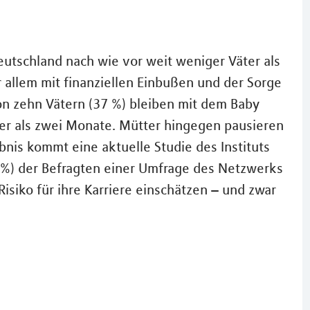
tschland nach wie vor weit weniger Väter als
r allem mit finanziellen Einbußen und der Sorge
on zehn Vätern (37 %) bleiben mit dem Baby
ger als zwei Monate. Mütter hingegen pausieren
nis kommt eine aktuelle Studie des Instituts
4 %) der Befragten einer Umfrage des Netzwerks
 Risiko für ihre Karriere einschätzen – und zwar