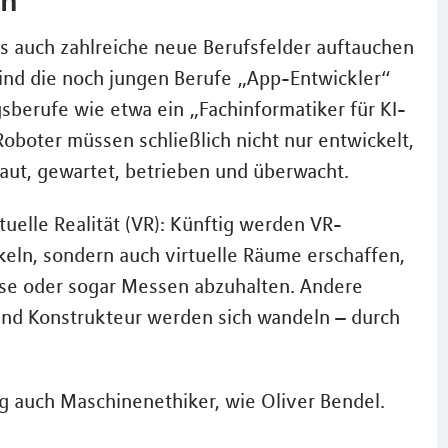
s auch zahlreiche neue Berufsfelder auftauchen
sind die noch jungen Berufe „App-Entwickler“
berufe wie etwa ein „Fachinformatiker für KI-
boter müssen schließlich nicht nur entwickelt,
aut, gewartet, betrieben und überwacht.
tuelle Realität (VR): Künftig werden VR-
keln, sondern auch virtuelle Räume erschaffen,
se oder sogar Messen abzuhalten. Andere
und Konstrukteur werden sich wandeln – durch
auch Maschinenethiker, wie Oliver Bendel.