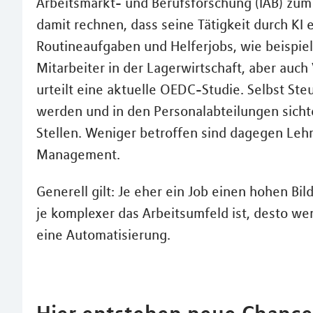
Arbeitsmarkt- und Berufsforschung (IAB) zum
damit rechnen, dass seine Tätigkeit durch KI 
Routineaufgaben und Helferjobs, wie beispie
Mitarbeiter in der Lagerwirtschaft, aber auc
urteilt eine aktuelle OEDC-Studie. Selbst St
werden und in den Personalabteilungen sich
Stellen. Weniger betroffen sind dagegen Lehr
Management.
Generell gilt: Je eher ein Job einen hohen Bil
je komplexer das Arbeitsumfeld ist, desto wen
eine Automatisierung.
Hier entstehen neue Chanc