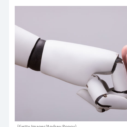
(Getty Images/Andrey Popov)