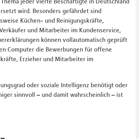
 Thema jeder vierte Beschäftigte in Deutschland
ersetzt wird. Besonders gefährdet sind
lsweise Küchen- und Reinigungskräfte,
h Verkäufer und Mitarbeiter im Kundenservice,
euererklärungen können vollautomatisch geprüft
ten Computer die Bewerbungen für offene
kräfte, Erzieher und Mitarbeiter im
dungsgrad oder soziale Intelligenz benötigt oder
iger sinnvoll – und damit wahrscheinlich – ist
en