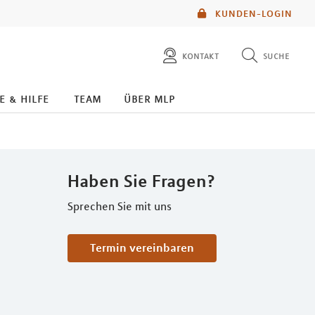
KUNDEN-LOGIN
kontakt
suche
diese website durchsuchen
e & hilfe
team
über mlp
mlp berater finden
Haben Sie Fragen?
Sprechen Sie mit uns
Termin vereinbaren