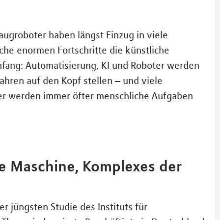
Saugroboter haben längst Einzug in viele
che enormen Fortschritte die künstliche
 Anfang: Automatisierung, KI und Roboter werden
hren auf den Kopf stellen – und viele
er werden immer öfter menschliche Aufgaben
ie Maschine, Komplexes der
r jüngsten Studie des Instituts für