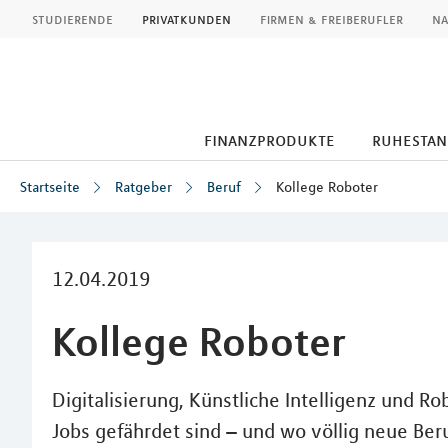
MLP
studierende
privatkunden
firmen & freiberufler
na
finanzprodukte
ruhestan
Startseite
Ratgeber
Beruf
Kollege Roboter
Inhalt
12.04.2019
Kollege Roboter
Digitalisierung, Künstliche Intelligenz und R
Jobs gefährdet sind – und wo völlig neue Ber