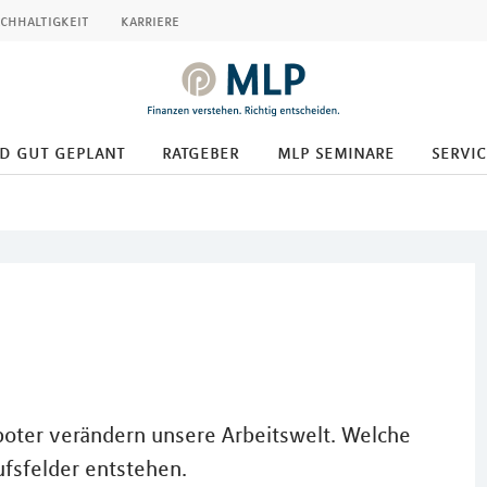
chhaltigkeit
karriere
d gut geplant
ratgeber
mlp seminare
servic
oboter verändern unsere Arbeitswelt. Welche
ufsfelder entstehen.