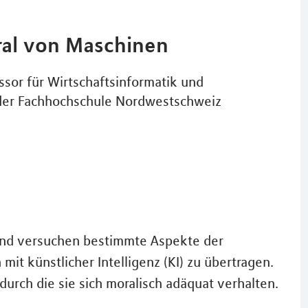
ral von Maschinen
ssor für Wirtschaftsinformatik und
der Fachhochschule Nordwestschweiz
und versuchen bestimmte Aspekte der
t künstlicher Intelligenz (KI) zu übertragen.
durch die sie sich moralisch adäquat verhalten.