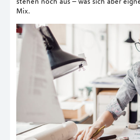
stehen noch aus – was sich aber eign
Mix.