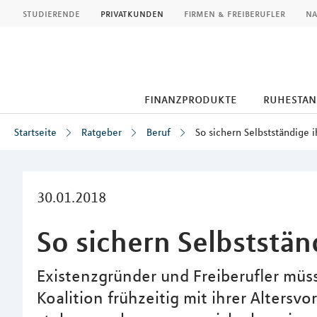
MLP
studierende
privatkunden
firmen & freiberufler
na
finanzprodukte
ruhestan
Startseite
Ratgeber
Beruf
So sichern Selbstständige 
Inhalt
30.01.2018
So sichern Selbststän
Existenzgründer und Freiberufler müs
Koalition frühzeitig mit ihrer Alters