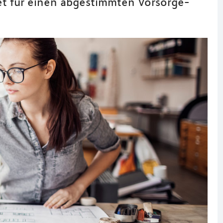
et für einen abgestimmten Vorsorge-