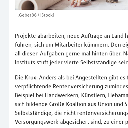
(Geber86 / iStock)
Projekte abarbeiten, neue Aufträge an Land 
führen, sich um Mitarbeiter kümmern. Den eig
all diesen Aufgaben gerne mal hinten über. N
Instituts stuft jeder vierte Selbstständige se
Die Krux: Anders als bei Angestellten gibt es
verpflichtende Rentenversicherung zumindest 
Beispiel bei Handwerkern, Künstlern, Hebamm
sich bildende Große Koaltion aus Union und SP
Selbstständige, die nicht rentenversicherungs
Versorgungswerk abgesichert sind, zu einer pr