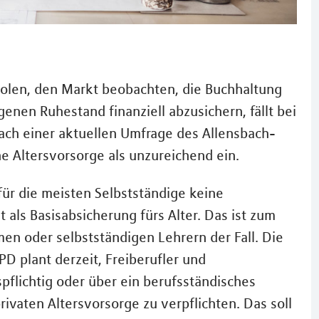
holen, den Markt beobachten, die Buchhaltung
enen Ruhestand finanziell abzusichern, fällt bei
ach einer aktuellen Umfrage des Allensbach-
ine Altersvorsorge als unzureichend ein.
 für die meisten Selbstständige keine
als Basisabsicherung fürs Alter. Das ist zum
en oder selbstständigen Lehrern der Fall. Die
D plant derzeit, Freiberufler und
pflichtig oder über ein berufsständisches
ivaten Altersvorsorge zu verpflichten. Das soll