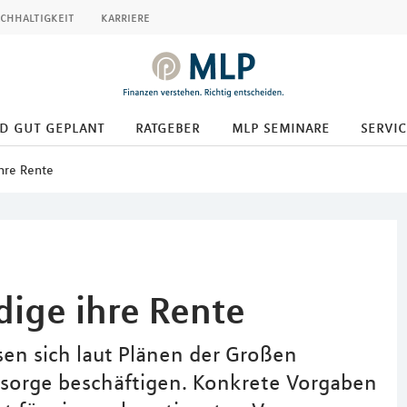
chhaltigkeit
karriere
d gut geplant
ratgeber
mlp seminare
servic
ihre Rente
dige ihre Rente
sen sich laut Plänen der Großen
vorsorge beschäftigen. Konkrete Vorgaben