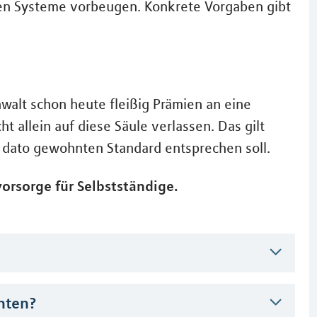
len Systeme vorbeugen. Konkrete Vorgaben gibt
nwalt schon heute fleißig Prämien an eine
t allein auf diese Säule verlassen. Das gilt
 dato gewohnten Standard entsprechen soll.
orsorge für Selbstständige.
hten?