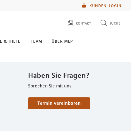
KUNDEN-LOGIN
kontakt
suche
diese website durchsuchen
e & hilfe
team
über mlp
mlp berater finden
Haben Sie Fragen?
Sprechen Sie mit uns
Termin vereinbaren