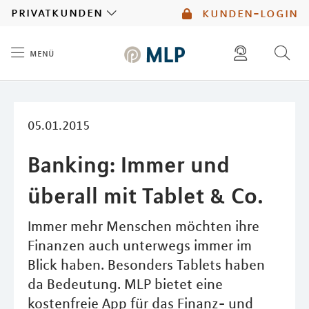
MLP
privatkunden
kunden-login
menü
Inhalt
diese website durchsuchen
mlp berater finden
05.01.2015
Banking: Immer und
überall mit Tablet & Co.
Immer mehr Menschen möchten ihre
Finanzen auch unterwegs immer im
Blick haben. Besonders Tablets haben
da Bedeutung. MLP bietet eine
kostenfreie App für das Finanz- und