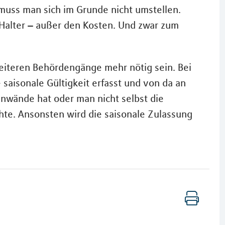
muss man sich im Grunde nicht umstellen.
n Halter – außer den Kosten. Und zwar zum
eiteren Behördengänge mehr nötig sein. Bei
saisonale Gültigkeit erfasst und von da an
Einwände hat oder man nicht selbst die
te. Ansonsten wird die saisonale Zulassung