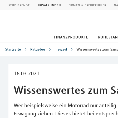
MLP
studierende
privatkunden
firmen & freiberufler
na
finanzprodukte
ruhestan
Startseite
Ratgeber
Freizeit
Wissenswertes zum Sais
Inhalt
16.03.2021
Wissenswertes zum S
Wer beispielsweise ein Motorrad nur anteilig 
Erwägung ziehen. Dieses bietet bei entsprec