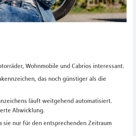
otorräder, Wohnmobile und Cabrios interessant.
nkennzeichen, das noch günstiger als die
nnzeichens läuft weitgehend automatisiert.
ierte Abwicklung.
da sie nur für den entsprechenden Zeitraum