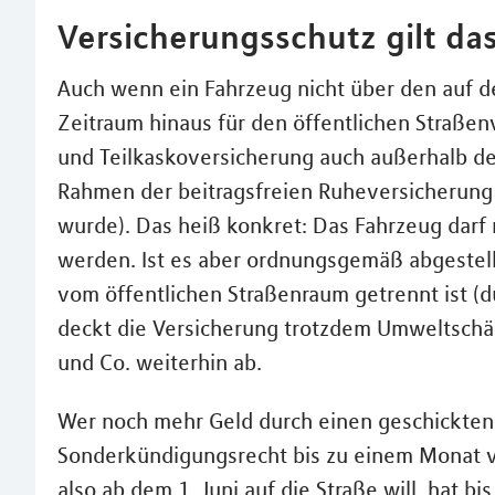
Versicherungsschutz gilt da
Auch wenn ein Fahrzeug nicht über den auf
Zeitraum hinaus für den öffentlichen Straßenve
und Teilkaskoversicherung auch außerhalb de
Rahmen der beitragsfreien Ruheversicherung 
wurde). Das heiß konkret: Das Fahrzeug darf 
werden. Ist es aber ordnungsgemäß abgestellt 
vom öffentlichen Straßenraum getrennt ist (d
deckt die Versicherung trotzdem Umweltschä
und Co. weiterhin ab.
Wer noch mehr Geld durch einen geschickten
Sonderkündigungsrecht bis zu einem Monat v
also ab dem 1. Juni auf die Straße will, hat b