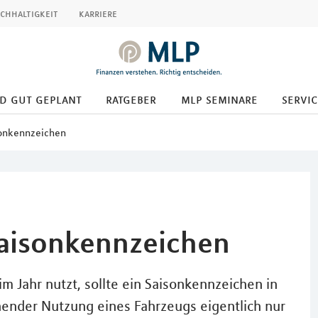
chhaltigkeit
karriere
d gut geplant
ratgeber
mlp seminare
servic
onkennzeichen
aisonkennzeichen
im Jahr nutzt, sollte ein Saisonkennzeichen in
hender Nutzung eines Fahrzeugs eigentlich nur