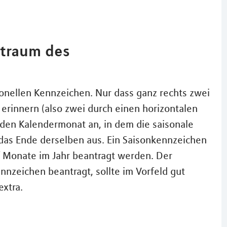
itraum des
nellen Kennzeichen. Nur dass ganz rechts zwei
 erinnern (also zwei durch einen horizontalen
t den Kalendermonat an, in dem die saisonale
 das Ende derselben aus. Ein Saisonkennzeichen
f Monate im Jahr beantragt werden. Der
nzeichen beantragt, sollte im Vorfeld gut
xtra.