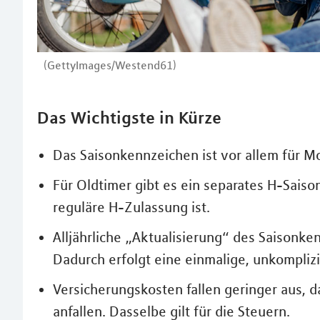
(GettyImages/Westend61)
Das Wichtigste in Kürze
Das Saisonkennzeichen ist vor allem für M
Für Oldtimer gibt es ein separates H-Saiso
reguläre H-Zulassung ist.
Alljährliche „Aktualisierung“ des Saisonke
Dadurch erfolgt eine einmalige, unkompliz
Versicherungskosten fallen geringer aus, 
anfallen. Dasselbe gilt für die Steuern.