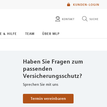
KUNDEN-LOGIN
kontakt
suche
diese website durchsuchen
e & hilfe
team
über mlp
mlp berater finden
Haben Sie Fragen zum
passenden
Versicherungsschutz?
Sprechen Sie mit uns
Termin vereinbaren