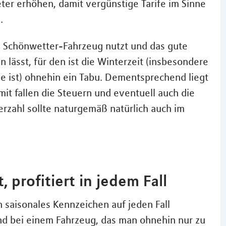
ter erhöhen, damit vergünstige Tarife im Sinne
.
s Schönwetter-Fahrzeug nutzt und das gute
 lässt, für den ist die Winterzeit (insbesondere
uge ist) ohnehin ein Tabu. Dementsprechend liegt
it fallen die Steuern und eventuell auch die
erzahl sollte naturgemäß natürlich auch im
, profitiert in jedem Fall
in saisonales Kennzeichen auf jeden Fall
nd bei einem Fahrzeug, das man ohnehin nur zu