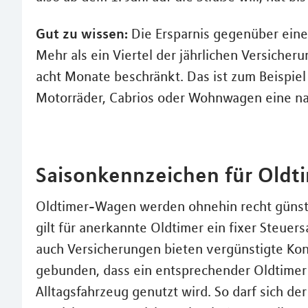
Gut zu wissen:
Die Ersparnis gegenüber einer
Mehr als ein Viertel der jährlichen Versicher
acht Monate beschränkt. Das ist zum Beispiel
Motorräder, Cabrios oder Wohnwagen eine n
Saisonkennzeichen für Oldt
Oldtimer-Wagen werden ohnehin recht günstig
gilt für anerkannte Oldtimer ein fixer Steuer
auch Versicherungen bieten vergünstigte Kon
gebunden, dass ein entsprechender Oldtimer a
Alltagsfahrzeug genutzt wird. So darf sich de