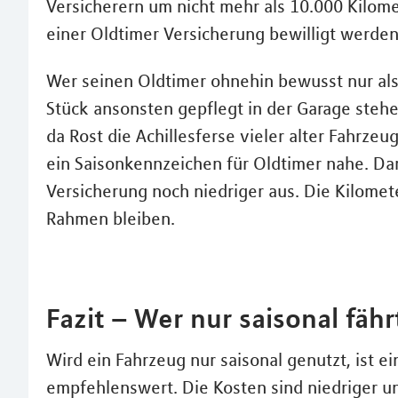
Versicherern um nicht mehr als 10.000 Kilome
einer Oldtimer Versicherung bewilligt werden
Wer seinen Oldtimer ohnehin bewusst nur al
Stück ansonsten gepflegt in der Garage stehen
da Rost die Achillesferse vieler alter Fahrze
ein Saisonkennzeichen für Oldtimer nahe. Dam
Versicherung noch niedriger aus. Die Kilomet
Rahmen bleiben.
Fazit – Wer nur saisonal fährt
Wird ein Fahrzeug nur saisonal genutzt, ist e
empfehlenswert. Die Kosten sind niedriger u