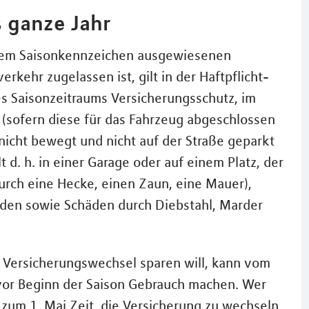
s ganze Jahr
 dem Saisonkennzeichen ausgewiesenen
rkehr zugelassen ist, gilt in der Haftpflicht-
s Saisonzeitraums Versicherungsschutz, im
(sofern diese für das Fahrzeug abgeschlossen
nicht bewegt und nicht auf der Straße geparkt
d. h. in einer Garage oder auf einem Platz, der
urch eine Hecke, einen Zaun, eine Mauer),
den sowie Schäden durch Diebstahl, Marder
 Versicherungswechsel sparen will, kann vom
or Beginn der Saison Gebrauch machen. Wer
is zum 1. Mai Zeit, die Versicherung zu wechseln.