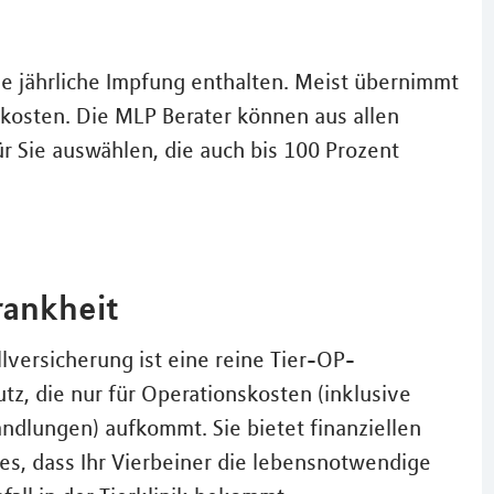
die jährliche Impfung enthalten. Meist übernimmt
kosten. Die MLP Berater können aus allen
ür Sie auswählen, die auch bis 100 Prozent
rankheit
lversicherung ist eine reine Tier-OP-
z, die nur für Operationskosten (inklusive
ndlungen) aufkommt. Sie bietet finanziellen
es, dass Ihr Vierbeiner die lebensnotwendige