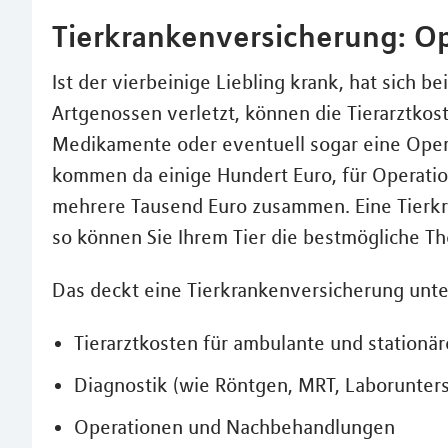
Tierkrankenversicherung: Op
Ist der vierbeinige Liebling krank, hat sich be
Artgenossen verletzt, können die Tierarztkos
Medikamente oder eventuell sogar eine Opera
kommen da einige Hundert Euro, für Operation
mehrere Tausend Euro zusammen. Eine Tierkra
so können Sie Ihrem Tier die bestmögliche Th
Das deckt eine Tierkrankenversicherung unt
Tierarztkosten für ambulante und station
Diagnostik (wie Röntgen, MRT, Laborunte
Operationen und Nachbehandlungen