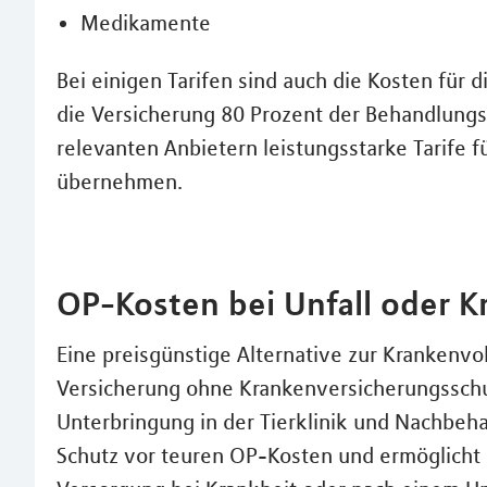
Medikamente
Bei einigen Tarifen sind auch die Kosten für 
die Versicherung 80 Prozent der Behandlungs
relevanten Anbietern leistungsstarke Tarife f
übernehmen.
OP-Kosten bei Unfall oder K
Eine preisgünstige Alternative zur Krankenvol
Versicherung ohne Krankenversicherungsschut
Unterbringung in der Tierklinik und Nachbeha
Schutz vor teuren OP-Kosten und ermöglicht 