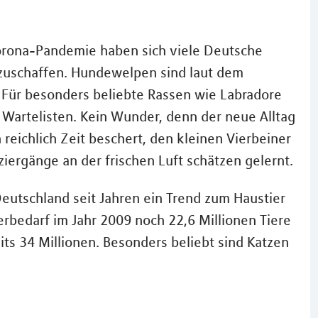
Corona-Pandemie haben sich viele Deutsche
nzuschaffen. Hundewelpen sind laut dem
 Für besonders beliebte Rassen wie Labradore
e Wartelisten. Kein Wunder, denn der neue Alltag
reichlich Zeit beschert, den kleinen Vierbeiner
ergänge an der frischen Luft schätzen gelernt.
Deutschland seit Jahren ein Trend zum Haustier
erbedarf im Jahr 2009 noch 22,6 Millionen Tiere
ts 34 Millionen. Besonders beliebt sind Katzen