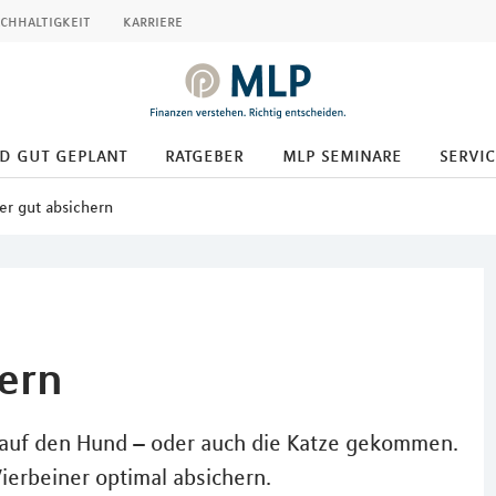
chhaltigkeit
karriere
d gut geplant
ratgeber
mlp seminare
servic
er gut absichern
hern
 auf den Hund – oder auch die Katze gekommen.
Vierbeiner optimal absichern.