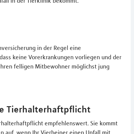
all in der Tierklinik bekommt.
nversicherung in der Regel eine
 dass keine Vorerkrankungen vorliegen und der
 ihren felligen Mitbewohner möglichst jung
 Tierhalterhaftpflicht
erhalterhaftpflicht empfehlenswert. Sie kommt
 auf, wenn Ihr Vierbeiner einen Unfall mit