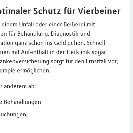
timaler Schutz für Vierbeiner
i einem Unfall oder einer Beißerei mit
ten für Behandlung, Diagnostik und
tion ganz schön ins Geld gehen. Schnell
en mit Aufenthalt in der Tierklinik sogar
nkenversicherung sorgt für den Ernstfall vor;
erapie ermöglichen.
er anderem ab:
äre Behandlungen
rsuchungen)