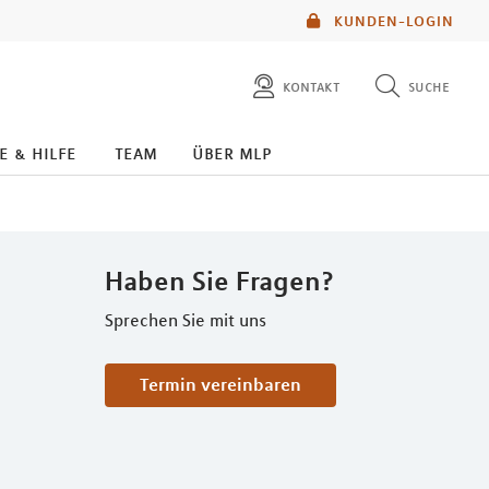
KUNDEN-LOGIN
kontakt
suche
diese website durchsuchen
e & hilfe
team
über mlp
mlp berater finden
Haben Sie Fragen?
Sprechen Sie mit uns
Termin vereinbaren