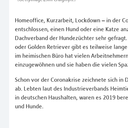
Homeoffice, Kurzarbeit, Lockdown – in der 
entschlossen, einen Hund oder eine Katze a
Dachverband der Hundezüchter sehr gefragt.
oder Golden Retriever gibt es teilweise lang
im heimischen Büro hat vielen Arbeitnehmern 
einzugewöhnen und sie haben die vielen Spazi
Schon vor der Coronakrise zeichnete sich in 
ab. Lebten laut des Industrieverbands Heimti
in deutschen Haushalten, waren es 2019 berei
und Hunde.