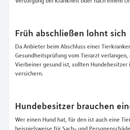
Versorgung bei Krankheit oder nach einem Unf
Früh abschließen lohnt sich
Da Anbieter beim Abschluss einer Tierkranke
Gesundheitsprüfung vom Tierarzt verlangen,
Vierbeiner gesund ist, sollten Hundebesitzer
versichern.
Hundebesitzer brauchen eine
Wer einen Hund hat, für den ist auch eine Ti
beispielsweise für Sach- und Personenschäden