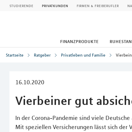
MLP
studierende
privatkunden
firmen & freiberufler
na
finanzprodukte
ruhestan
Startseite
Ratgeber
Privatleben und Familie
Vierbein
Inhalt
16.10.2020
Vierbeiner gut absic
In der Corona-Pandemie sind viele Deutsche
Mit speziellen Versicherungen lässt sich der 