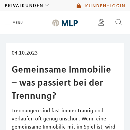
MLP
privatkunden
kunden-login
menü
Inhalt
diese website durchsuchen
mlp berater finden
04.10.2023
Gemeinsame Immobilie
– was passiert bei der
Trennung?
Trennungen sind fast immer traurig und
verlaufen oft genug unschön. Wenn eine
gemeinsame Immobilie mit im Spiel ist, wird