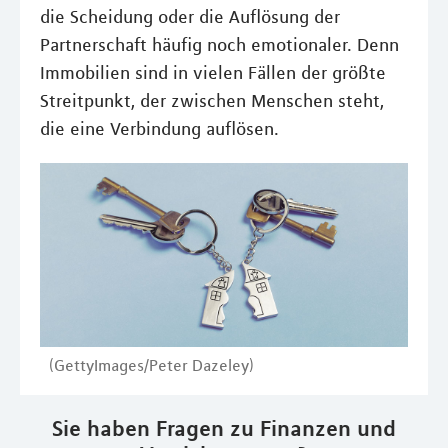
die Scheidung oder die Auflösung der
Partnerschaft häufig noch emotionaler. Denn
Immobilien sind in vielen Fällen der größte
Streitpunkt, der zwischen Menschen steht,
die eine Verbindung auflösen.
(GettyImages/Peter Dazeley)
Sie haben Fragen zu Finanzen und