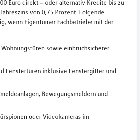
0 Euro direkt – oder alternativ Kredite bis zu
Jahreszins von 0,75 Prozent. Folgende
g, wenn Eigentümer Fachbetriebe mit der
 Wohnungstüren sowie einbruchsicherer
 Fenstertüren inklusive Fenstergitter und
uchmeldeanlagen, Bewegungsmeldern und
 Türspionen oder Videokameras im