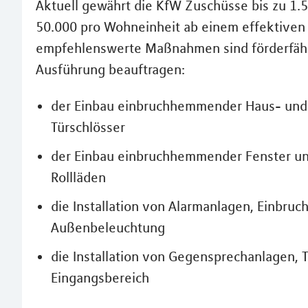
Aktuell gewährt die KfW Zuschüsse bis zu 1.50
50.000 pro Wohneinheit ab einem effektiven 
empfehlenswerte Maßnahmen sind förderfähi
Ausführung beauftragen:
der Einbau einbruchhemmender Haus- und
Türschlösser
der Einbau einbruchhemmender Fenster und
Rollläden
die Installation von Alarmanlagen, Einbr
Außenbeleuchtung
die Installation von Gegensprechanlagen,
Eingangsbereich