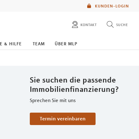
KUNDEN-LOGIN
kontakt
suche
diese website durchsuchen
e & hilfe
team
über mlp
mlp berater finden
Sie suchen die passende
Immobilienfinanzierung?
Sprechen Sie mit uns
Termin vereinbaren