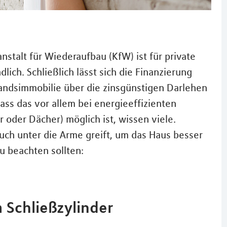
nstalt für Wiederaufbau (KfW) ist für private
lich. Schließlich lässt sich die Finanzierung
andsimmobilie über die zinsgünstigen Darlehen
ass das vor allem bei energieeffizienten
er Dächer) möglich ist, wissen viele.
uch unter die Arme greift, um das Haus besser
u beachten sollten:
 Schließzylinder