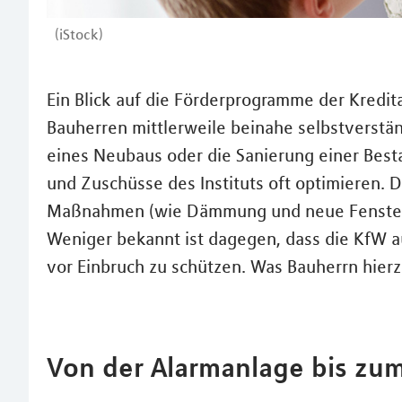
(iStock)
Ein Blick auf die Förderprogramme der Kredita
Bauherren mittlerweile beinahe selbstverständ
eines Neubaus oder die Sanierung einer Best
und Zuschüsse des Instituts oft optimieren. D
Maßnahmen (wie Dämmung und neue Fenster od
Weniger bekannt ist dagegen, dass die KfW a
vor Einbruch zu schützen. Was Bauherrn hierz
Von der Alarmanlage bis zum