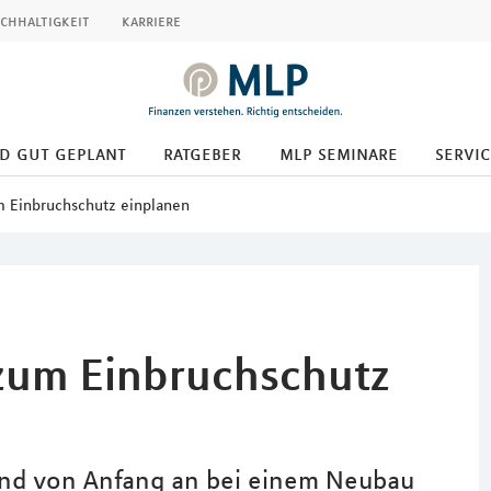
chhaltigkeit
karriere
d gut geplant
ratgeber
mlp seminare
servic
 Einbruchschutz einplanen
zum Einbruchschutz
 und von Anfang an bei einem Neubau