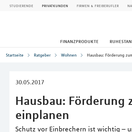
MLP
studierende
privatkunden
firmen & freiberufler
na
finanzprodukte
ruhestan
Startseite
Ratgeber
Wohnen
Hausbau: Förderung zum
Inhalt
30.05.2017
Hausbau: Förderung 
einplanen
Schutz vor Einbrechern ist wichtig –