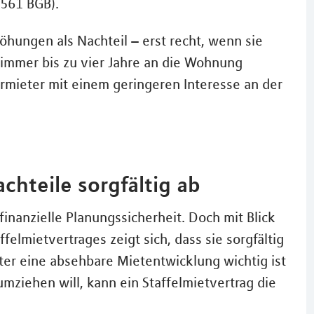
561 BGB).
hungen als Nachteil – erst recht, wenn sie
t immer bis zu vier Jahre an die Wohnung
mieter mit einem geringeren Interesse an der
chteile sorgfältig ab
finanzielle Planungssicherheit. Doch mit Blick
felmietvertrages zeigt sich, dass sie sorgfältig
r eine absehbare Mietentwicklung wichtig ist
mziehen will, kann ein Staffelmietvertrag die