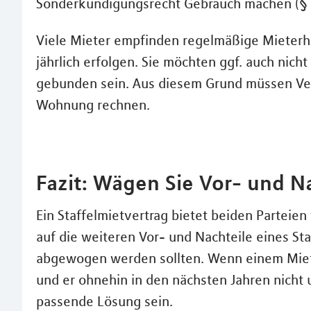
Sonderkündigungsrecht Gebrauch machen (§ 
Viele Mieter empfinden regelmäßige Mieterhö
jährlich erfolgen. Sie möchten ggf. auch nich
gebunden sein. Aus diesem Grund müssen Ver
Wohnung rechnen.
Fazit: Wägen Sie Vor- und Na
Ein Staffelmietvertrag bietet beiden Parteien 
auf die weiteren Vor- und Nachteile eines Staf
abgewogen werden sollten. Wenn einem Miete
und er ohnehin in den nächsten Jahren nicht u
passende Lösung sein.