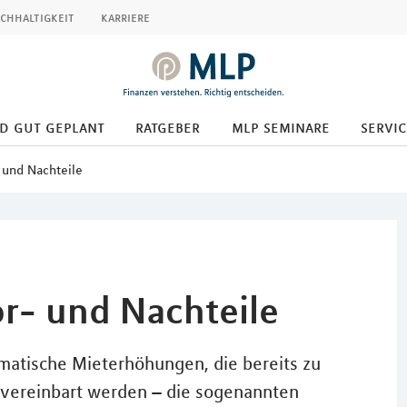
chhaltigkeit
karriere
d gut geplant
ratgeber
mlp seminare
servic
- und Nachteile
or- und Nachteile
omatische Mieterhöhungen, die bereits zu
 vereinbart werden – die sogenannten