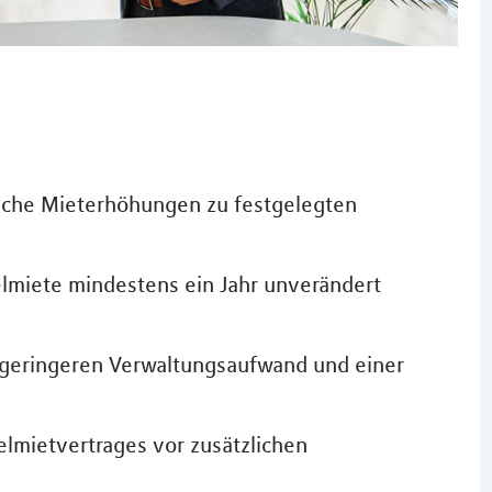
ische Mieterhöhungen zu festgelegten
elmiete mindestens ein Jahr unverändert
m geringeren Verwaltungsaufwand und einer
elmietvertrages vor zusätzlichen