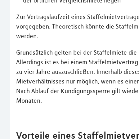
der örtlichen Vergleichsmiete liegen
Zur Vertragslaufzeit eines Staffelmietvertrag
vorgegeben. Theoretisch könnte die Staffelmi
werden.
Grundsätzlich gelten bei der Staffelmiete die
Allerdings ist es bei einem Staffelmietvertrag
zu vier Jahre auszuschließen. Innerhalb dies
Mietverhältnisses nur möglich, wenn es eine
Nach Ablauf der Kündigungssperre gilt wieder
Monaten.
Vorteile eines Staffelmietve