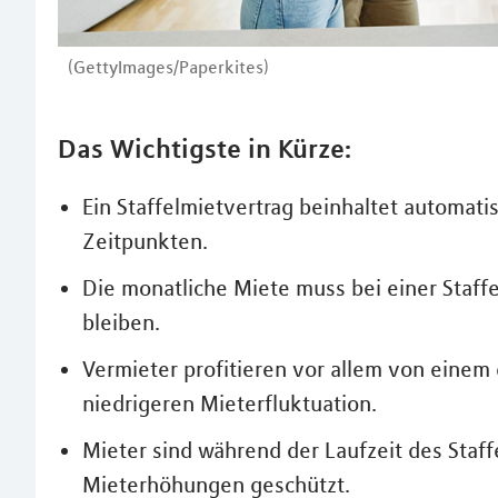
(GettyImages/Paperkites)
Das Wichtigste in Kürze:
Ein Staffelmietvertrag beinhaltet automat
Zeitpunkten.
Die monatliche Miete muss bei einer Staff
bleiben.
Vermieter profitieren vor allem von eine
niedrigeren Mieterfluktuation.
Mieter sind während der Laufzeit des Staff
Mieterhöhungen geschützt.