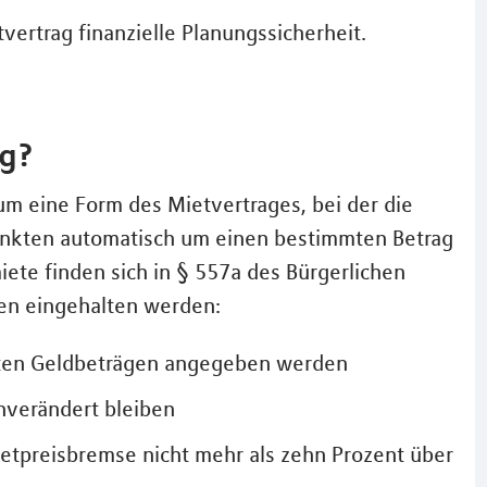
vertrag finanzielle Planungssicherheit.
ag?
 um eine Form des Mietvertrages, bei der die
punkten automatisch um einen bestimmten Betrag
ete finden sich in § 557a des Bürgerlichen
en eingehalten werden:
akten Geldbeträgen angegeben werden
nverändert bleiben
etpreisbremse nicht mehr als zehn Prozent über