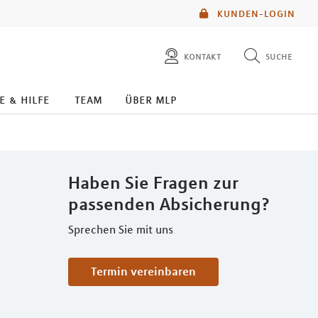
KUNDEN-LOGIN
kontakt
suche
diese website durchsuchen
e & hilfe
team
über mlp
mlp berater finden
Haben Sie Fragen zur
passenden Absicherung?
Sprechen Sie mit uns
Termin vereinbaren