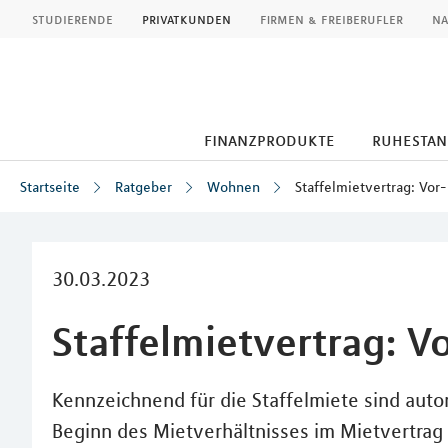
MLP
studierende
privatkunden
firmen & freiberufler
na
finanzprodukte
ruhestan
Startseite
Ratgeber
Wohnen
Staffelmietvertrag: Vor
Inhalt
30.03.2023
Staffelmietvertrag: V
Kennzeichnend für die Staffelmiete sind aut
Beginn des Mietverhältnisses im Mietvertrag