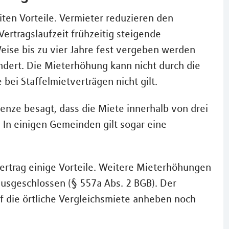
iten Vorteile. Vermieter reduzieren den
ertragslaufzeit frühzeitig steigende
ise bis zu vier Jahre fest vergeben werden
ndert. Die Mieterhöhung kann nicht durch die
ei Staffelmietverträgen nicht gilt.
nze besagt, dass die Miete innerhalb von drei
. In einigen Gemeinden gilt sogar eine
vertrag einige Vorteile. Weitere Mieterhöhungen
 ausgeschlossen (§ 557a Abs. 2 BGB). Der
uf die örtliche Vergleichsmiete anheben noch