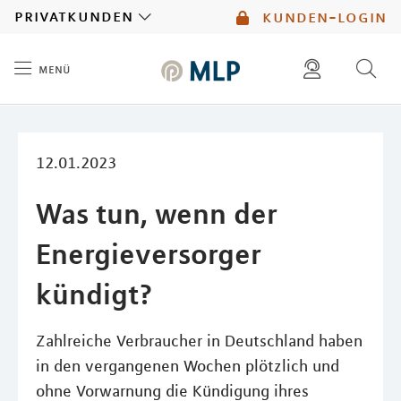
MLP
privatkunden
kunden-login
menü
Inhalt
diese website durchsuchen
mlp berater finden
12.01.2023
Was tun, wenn der
Energieversorger
kündigt?
Zahlreiche Verbraucher in Deutschland haben
in den vergangenen Wochen plötzlich und
ohne Vorwarnung die Kündigung ihres