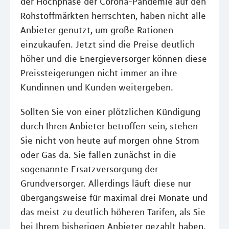
der Hochphase der Corona-Pandemie auf den
Rohstoffmärkten herrschten, haben nicht alle
Anbieter genutzt, um große Rationen
einzukaufen. Jetzt sind die Preise deutlich
höher und die Energieversorger können diese
Preissteigerungen nicht immer an ihre
Kundinnen und Kunden weitergeben.
Sollten Sie von einer plötzlichen Kündigung
durch Ihren Anbieter betroffen sein, stehen
Sie nicht von heute auf morgen ohne Strom
oder Gas da. Sie fallen zunächst in die
sogenannte Ersatzversorgung der
Grundversorger. Allerdings läuft diese nur
übergangsweise für maximal drei Monate und
das meist zu deutlich höheren Tarifen, als Sie
bei Ihrem bisherigen Anbieter gezahlt haben.