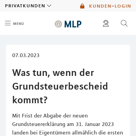
MLP
privatkunden
kunden-login
menü
Inhalt
diese website durchsuchen
mlp berater finden
07.03.2023
Was tun, wenn der
Grundsteuerbescheid
kommt?
Mit Frist der Abgabe der neuen
Grundsteuererklärung am 31. Januar 2023
landen bei Eigentümern allmählich die ersten