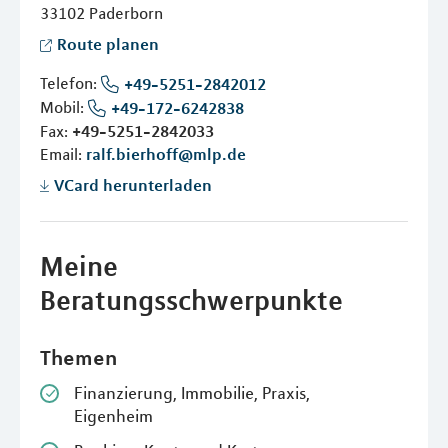
33102
Paderborn
Route planen
Telefon:
+49-5251-2842012
Mobil:
+49-172-6242838
Fax:
+49-5251-2842033
Email:
ralf.bierhoff@mlp.de
VCard herunterladen
Meine
Beratungsschwerpunkte
Themen
Finanzierung, Immobilie, Praxis,
Eigenheim