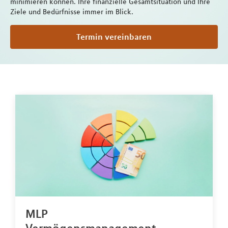
minimieren können. Ihre finanzielle Gesamtsituation und Ihre
Ziele und Bedürfnisse immer im Blick.
Termin vereinbaren
MLP