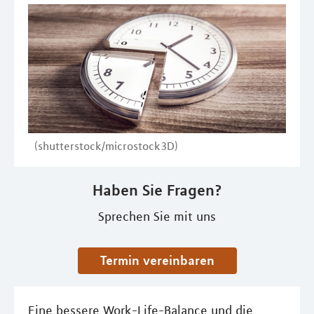
(shutterstock/microstock3D)
Haben Sie Fragen?
Sprechen Sie mit uns
Termin vereinbaren
Eine bessere Work-Life-Balance und die