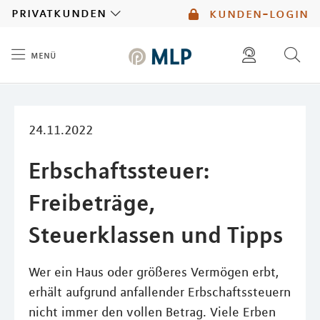
MLP
privatkunden
kunden-login
menü
Inhalt
diese website durchsuchen
mlp berater finden
24.11.2022
Erbschaftssteuer:
Freibeträge,
Steuerklassen und Tipps
Wer ein Haus oder größeres Vermögen erbt,
erhält aufgrund anfallender Erbschaftssteuern
nicht immer den vollen Betrag. Viele Erben