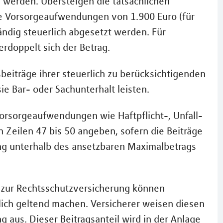
werden. Übersteigen die tatsächlichen
e Vorsorgeaufwendungen von 1.900 Euro (für
ändig steuerlich abgesetzt werden. Für
rdoppelt sich der Betrag.
eiträge ihrer steuerlich zu berücksichtigenden
ie Bar- oder Sachunterhalt leisten.
Vorsorgeaufwendungen wie Haftpflicht-, Unfall-
 Zeilen 47 bis 50 angeben, sofern die Beiträge
ung unterhalb des ansetzbaren Maximalbetrags
g zur Rechtsschutzversicherung können
ich geltend machen. Versicherer weisen diesen
ng aus. Dieser Beitragsanteil wird in der Anlage