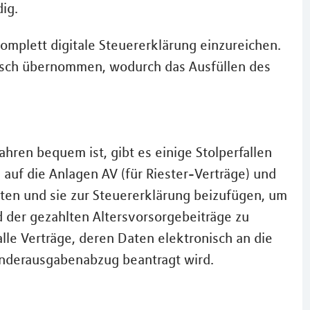
ig.
 komplett digitale Steuererklärung einzureichen.
isch übernommen, wodurch das Ausfüllen des
ren bequem ist, gibt es einige Stolperfallen
, auf die Anlagen AV (für Riester-Verträge) und
hten und sie zur Steuererklärung beizufügen, um
 der gezahlten Altersvorsorgebeiträge zu
 alle Verträge, deren Daten elektronisch an die
onderausgabenabzug beantragt wird.