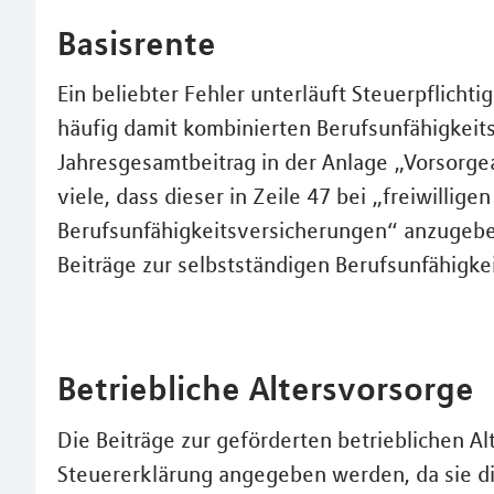
Basisrente
Ein beliebter Fehler unterläuft Steuerpflichti
häufig damit kombinierten Berufsunfähigkeits
Jahresgesamtbeitrag in der Anlage „Vorsorgea
viele, dass dieser in Zeile 47 bei „freiwilli
Berufsunfähigkeitsversicherungen“ anzugeben 
Beiträge zur selbstständigen Berufsunfähigke
Betriebliche Altersvorsorge
Die Beiträge zur geförderten betrieblichen Al
Steuererklärung angegeben werden, da sie d