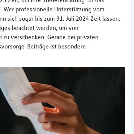
23 Zeit, um ihre Steuererklärung für das
. Wer professionelle Unterstützung vom
n sich sogar bis zum 31. Juli 2024 Zeit lassen.
niges beachtet werden, um von
d zu verschenken. Gerade bei privaten
vorsorge-Beiträge ist besondere