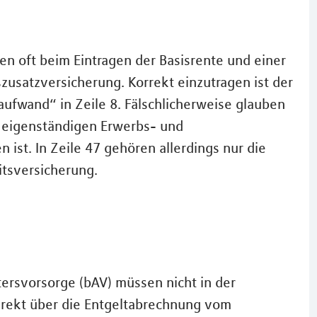
gen oft beim Eintragen der Basisrente und einer
zusatzversicherung. Korrekt einzutragen ist der
ufwand“ in Zeile 8. Fälschlicherweise glauben
gen eigenständigen Erwerbs- und
ist. In Zeile 47 gehören allerdings nur die
itsversicherung.
tersvorsorge (bAV) müssen nicht in der
irekt über die Entgeltabrechnung vom