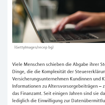
(GettyImages/recep bg)
Viele Menschen schieben die Abgabe ihrer Ste
Dinge, die die Komplexität der Steuererkläru
Versicherungsunternehmen Kundinnen und K
Informationen zu Altersvorsorgebeiträgen – z
das Finanzamt. Seit einigen Jahren sind sie d
lediglich die Einwilligung zur Datenübermit