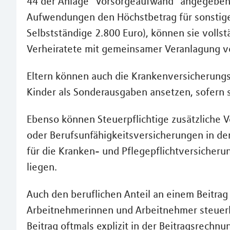
44 der Anlage "Vorsorgeaufwand" angegeben 
Aufwendungen den Höchstbetrag für sonstig
Selbstständige 2.800 Euro), können sie vollst
Verheiratete mit gemeinsamer Veranlagung ve
Eltern können auch die Krankenversicherungsb
Kinder als Sonderausgaben ansetzen, sofern s
Ebenso können Steuerpflichtige zusätzliche 
oder Berufsunfähigkeitsversicherungen in den
für die Kranken- und Pflegepflichtversicher
liegen.
Auch den beruflichen Anteil an einem Beitra
Arbeitnehmerinnen und Arbeitnehmer steuerl
Beitrag oftmals explizit in der Beitragsrechnu