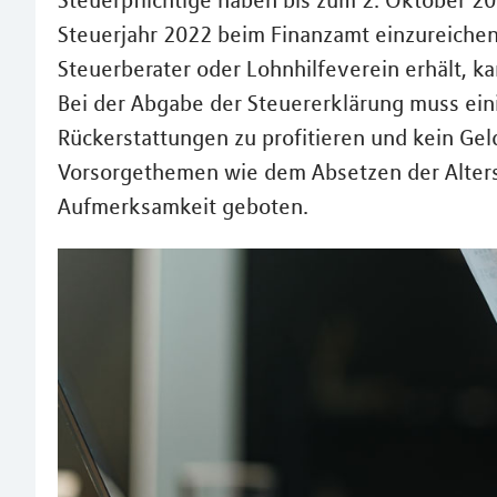
Steuerpflichtige haben bis zum 2. Oktober 20
Steuerjahr 2022 beim Finanzamt einzureichen
Steuerberater oder Lohnhilfeverein erhält, kan
Bei der Abgabe der Steuererklärung muss ei
Rückerstattungen zu profitieren und kein Gel
Vorsorgethemen wie dem Absetzen der Alters
Aufmerksamkeit geboten.