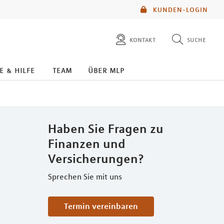
KUNDEN-LOGIN
kontakt
suche
diese website durchsuchen
e & hilfe
team
über mlp
mlp berater finden
Haben Sie Fragen zu
Finanzen und
Versicherungen?
Sprechen Sie mit uns
Termin vereinbaren