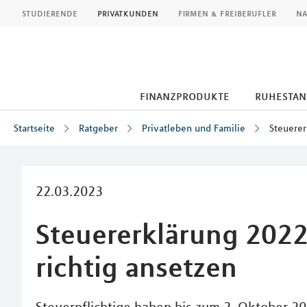
MLP
studierende
privatkunden
firmen & freiberufler
na
finanzprodukte
ruhestan
Startseite
Ratgeber
Privatleben und Familie
Steuerer
Inhalt
22.03.2023
Steuererklärung 2022
richtig ansetzen