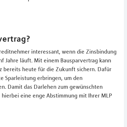
vertrag?
 Kreditnehmer interessant, wenn die Zinsbindung
ünf Jahre läuft. Mit einem Bausparvertrag kann
z bereits heute für die Zukunft sichern. Dafür
e Sparleistung erbringen, um den
ssen. Damit das Darlehen zum gewünschten
h hierbei eine enge Abstimmung mit Ihrer MLP