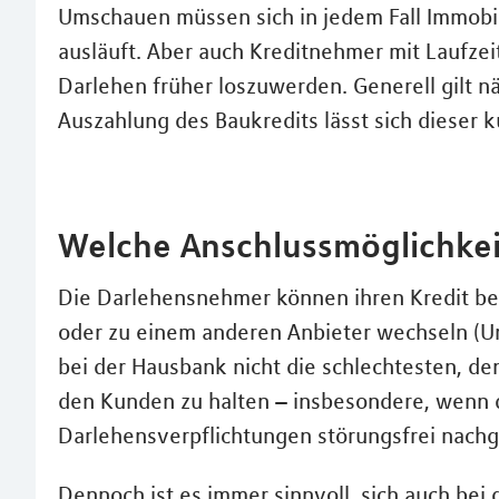
Umschauen müssen sich in jedem Fall Immobi
ausläuft. Aber auch Kreditnehmer mit Laufzei
Darlehen früher loszuwerden. Generell gilt n
Auszahlung des Baukredits lässt sich dieser 
Welche Anschlussmöglichkei
Die Darlehensnehmer können ihren Kredit bei
oder zu einem anderen Anbieter wechseln (Um
bei der Hausbank nicht die schlechtesten, de
den Kunden zu halten – insbesondere, wenn d
Darlehensverpﬂichtungen störungsfrei nach
Dennoch ist es immer sinnvoll, sich auch be