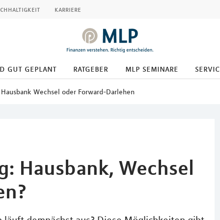
chhaltigkeit
karriere
d gut geplant
ratgeber
mlp seminare
servic
- Hausbank Wechsel oder Forward-Darlehen
g: Hausbank, Wechsel
en?