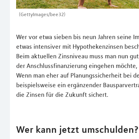
(GettyImages/bee32)
Wer vor etwa sieben bis neun Jahren seine Im
etwas intensiver mit Hypothekenzinsen besch
Beim aktuellen Zinsniveau muss man nun gut
der Anschlussfinanzierung eingehen möchte, b
Wenn man eher auf Planungssicherheit bei de
beispielsweise ein ergänzender Bausparvertra
die Zinsen für die Zukunft sichert.
Wer kann jetzt umschulden?