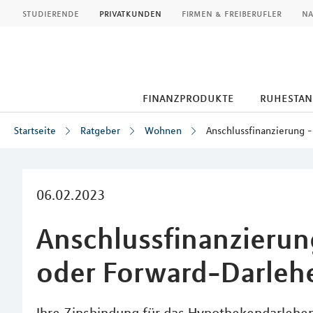
MLP
studierende
privatkunden
firmen & freiberufler
na
finanzprodukte
ruhestan
Startseite
Ratgeber
Wohnen
Anschlussfinanzierung 
Inhalt
06.02.2023
Anschlussfinanzierun
oder Forward-Darleh