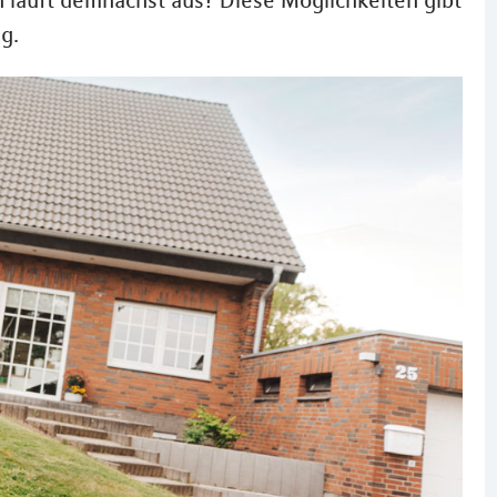
 läuft demnächst aus? Diese Möglichkeiten gibt
g.