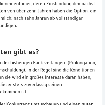
lieneigentümer, deren Zinsbindung demnächst
ten von über zehn Jahren haben die Option, ein
ämlich: nach zehn Jahren ab vollständiger
kündigen.
ten gibt es?
 der bisherigen Bank verlängern (Prolongation)
schuldung). In der Regel sind die Konditionen
nn sie wird ein großes Interesse daran haben,
ieser stets zuverlässig seinen
gekommen ist.
i der Konkurrenz umzuschauen und einen guten