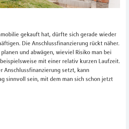
mobilie gekauft hat, dürfte sich gerade wieder
äftigen. Die Anschlussﬁnanzierung rückt näher.
 planen und abwägen, wieviel Risiko man bei
eispielsweise mit einer relativ kurzen Laufzeit.
r Anschlussfinanzierung setzt, kann
g sinnvoll sein, mit dem man sich schon jetzt