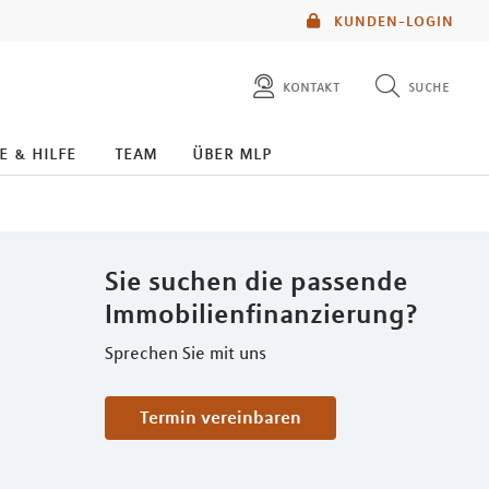
KUNDEN-LOGIN
kontakt
suche
diese website durchsuchen
e & hilfe
team
über mlp
mlp berater finden
Sie suchen die passende
Immobilienfinanzierung?
Sprechen Sie mit uns
Termin vereinbaren