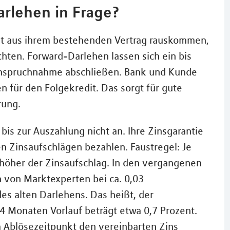
rlehen in Frage?
nicht aus ihrem bestehenden Vertrag rauskommen,
chten. Forward-Darlehen lassen sich ein bis
Inanspruchnahme abschließen. Bank und Kunde
n für den Folgekredit. Das sorgt für gute
rung.
 bis zur Auszahlung nicht an. Ihre Zinsgarantie
ten Zinsaufschlägen bezahlen. Faustregel: Je
 höher der Zinsaufschlag. In den vergangenen
 von Marktexperten bei ca. 0,03
es alten Darlehens. Das heißt, der
4 Monaten Vorlauf beträgt etwa 0,7 Prozent.
um Ablösezeitpunkt den vereinbarten Zins