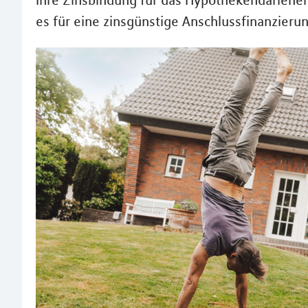
Ihre Zinsbindung für das Hypothekendarlehen
es für eine zinsgünstige Anschlussfinanzierun