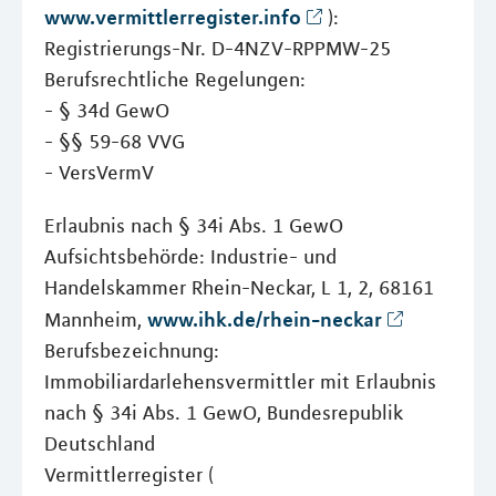
www.vermittlerregister.info
):
Registrierungs-Nr. D-4NZV-RPPMW-25
Berufsrechtliche Regelungen:
- § 34d GewO
- §§ 59-68 VVG
- VersVermV
Erlaubnis nach § 34i Abs. 1 GewO
Aufsichtsbehörde: Industrie- und
Handelskammer Rhein-Neckar, L 1, 2, 68161
www.ihk.de/rhein-neckar
Mannheim,
Berufsbezeichnung:
Immobiliardarlehensvermittler mit Erlaubnis
nach § 34i Abs. 1 GewO, Bundesrepublik
Deutschland
Vermittlerregister (