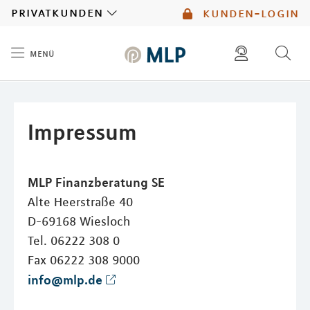
MLP
privatkunden
kunden-login
menü
Inhalt
diese website durchsuchen
mlp berater finden
Impressum
MLP Finanzberatung SE
Alte Heerstraße 40
D-69168 Wiesloch
Tel. 06222 308 0
Fax 06222 308 9000
info@mlp.de